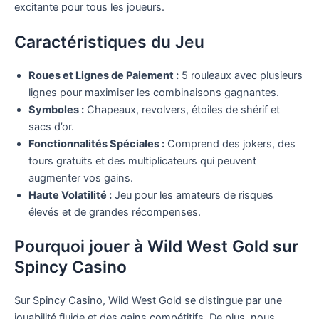
excitante pour tous les joueurs.
Caractéristiques du Jeu
Roues et Lignes de Paiement :
5 rouleaux avec plusieurs
lignes pour maximiser les combinaisons gagnantes.
Symboles :
Chapeaux, revolvers, étoiles de shérif et
sacs d’or.
Fonctionnalités Spéciales :
Comprend des jokers, des
tours gratuits et des multiplicateurs qui peuvent
augmenter vos gains.
Haute Volatilité :
Jeu pour les amateurs de risques
élevés et de grandes récompenses.
Pourquoi jouer à Wild West Gold sur
Spincy Casino
Sur Spincy Casino, Wild West Gold se distingue par une
jouabilité fluide et des gains compétitifs. De plus, nous