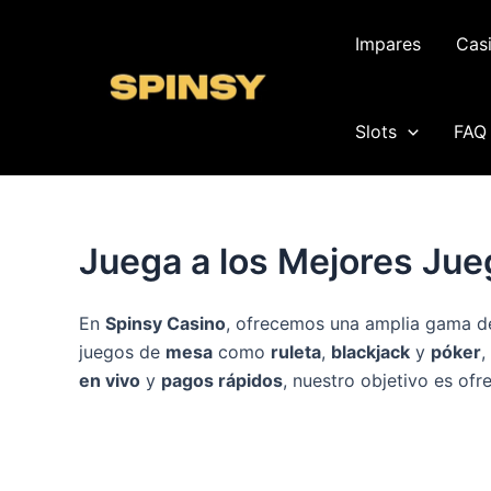
Ir
al
Impares
Casi
contenido
Slots
FAQ
Juega a los Mejores Jue
En
Spinsy Casino
, ofrecemos una amplia gama d
juegos de
mesa
como
ruleta
,
blackjack
y
póker
,
en vivo
y
pagos rápidos
, nuestro objetivo es ofr